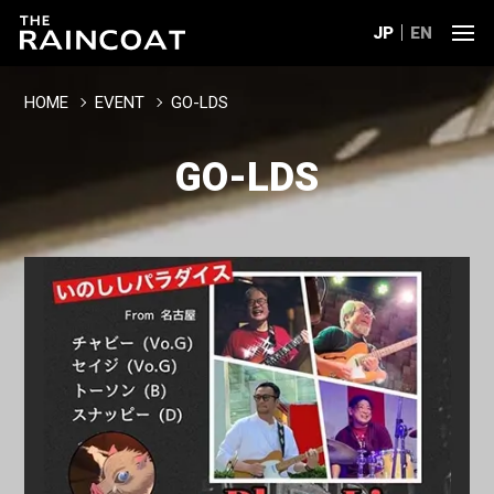
JP
EN
HOME
EVENT
GO-LDS
GO-LDS