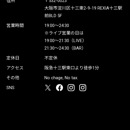
住所
〒532-0023
大阪市淀川区十三東2-9-19 REXIA十三駅
前BLD 5F
営業時間
19:00〜24:30
※ライブ営業の日は
19:00〜21:30（LIVE）
21:30〜24:30（BAR）
定休日
不定休
アクセス
阪急十三駅東口より徒歩1分
その他
No chage, No tax.
SNS