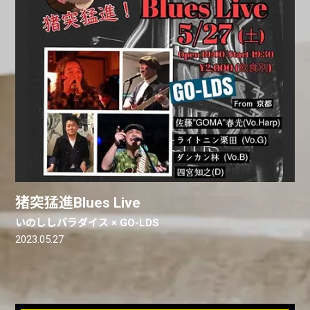
猪突猛進Blues Live
いのししパラダイス × GO-LDS
2023.05.27