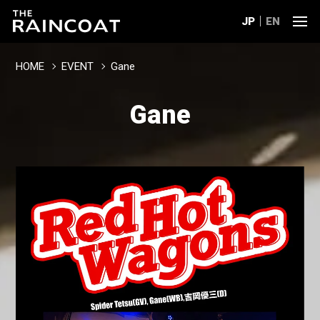
JP
EN
HOME
EVENT
Gane
Gane