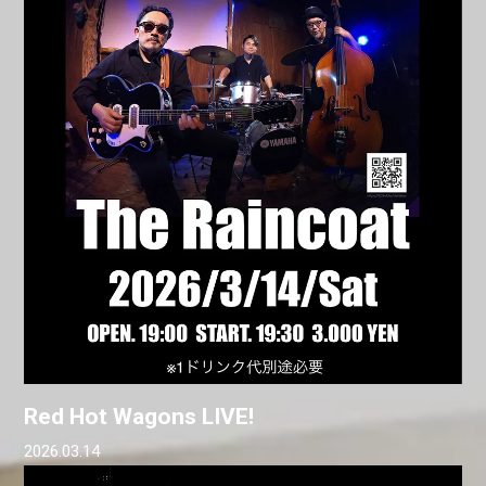
Red Hot Wagons LIVE!
2026.03.14