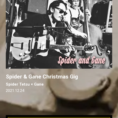
Spider & Gane Christmas Gig
Spider Tetsu × Gane
2021.12.24