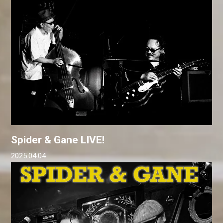
Spider & Gane LIVE!
2025.04.04