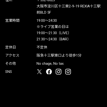
住所
〒532-0023
大阪市淀川区十三東2-9-19 REXIA十三駅
前BLD 5F
営業時間
19:00〜24:30
※ライブ営業の日は
19:00〜21:30（LIVE）
21:30〜24:30（BAR）
定休日
不定休
アクセス
阪急十三駅東口より徒歩1分
その他
No chage, No tax.
SNS