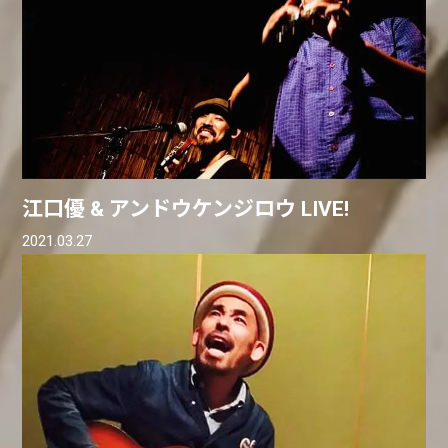
江口優 & アンドウケンジロウ LIVE!
2021.03.27