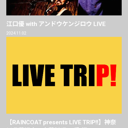
江口優 with アンドウケンジロウ LIVE
2024.11.02
【RAINCOAT presents LIVE TRIP!!】神奈