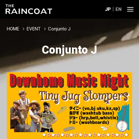
JP
EN
HOME
EVENT
Conjunto J
Conjunto J