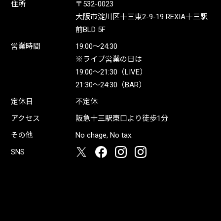
住所
〒532-0023
大阪市淀川区十三東2-9-19 REXIA十三駅
前BLD 5F
営業時間
19:00〜24:30
※ライブ営業の日は
19:00〜21:30（LIVE）
21:30〜24:30（BAR）
定休日
不定休
アクセス
阪急十三駅東口より徒歩1分
その他
No chage, No tax.
SNS