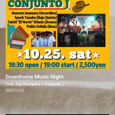
Downhome Music Night
Tiny Jug Stompers × Conjunto J
2025.10.25