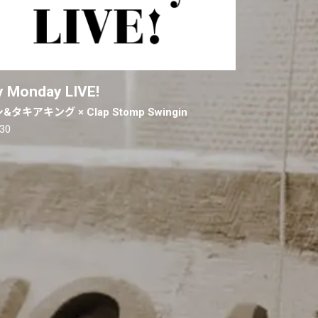
 Monday LIVE!
タキアキング × Clap Stomp Swingin
.30