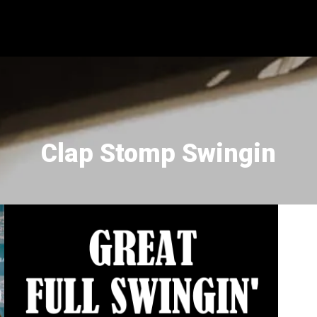
Clap Stomp Swingin