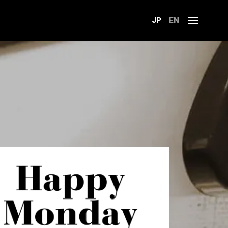
JP
EN