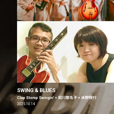
SWING & BLUES
Clap Stomp Swingin' × 前川歌名子 × 水野快行
2025.10.14