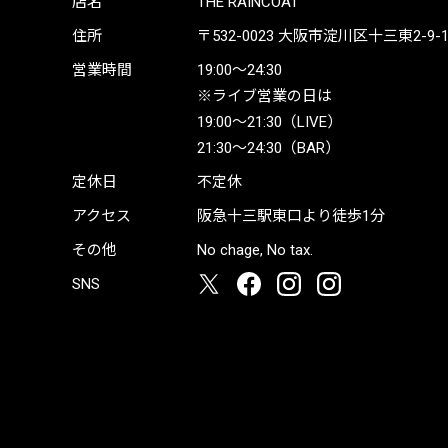
店名
THE RAINCOAT
住所
〒532-0023
大阪市淀川区十三東2-9-19 
営業時間
19:00〜24:30
※ライブ営業の日は
19:00〜21:30（LIVE）
21:30〜24:30（BAR）
定休日
不定休
アクセス
阪急十三駅東口より徒歩1分
その他
No chage, No tax.
SNS