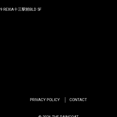
REXIA十三駅前BLD 5F
PRIVACY POLICY
CONTACT