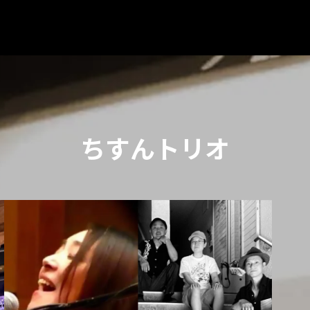
ちすんトリオ