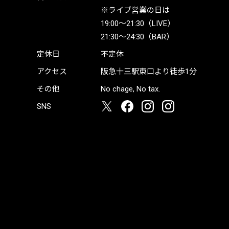
※ライブ営業の日は
19:00〜21:30（LIVE）
21:30〜24:30（BAR）
定休日
不定休
アクセス
阪急十三駅東口より徒歩1分
その他
No chage, No tax.
SNS