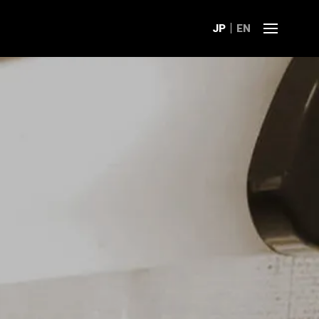
JP
EN