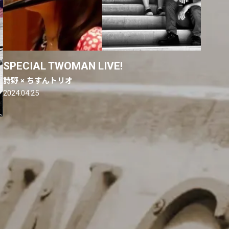
SPECIAL TWOMAN LIVE!
詩野 × ちすんトリオ
2024.04.25