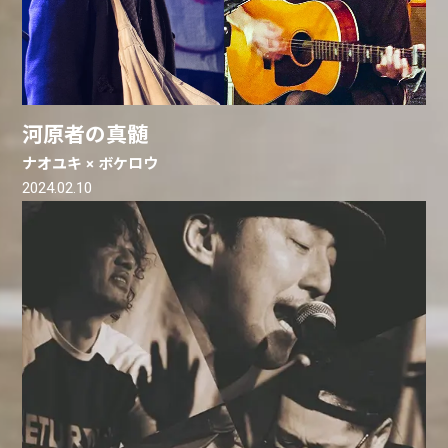
河原者の真髄
ナオユキ × ボケロウ
2024.02.10