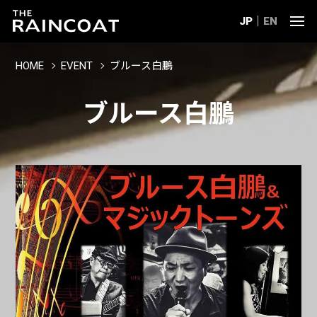
JP
EN
HOME
EVENT
ブルース白鵬
ブルース白鵬