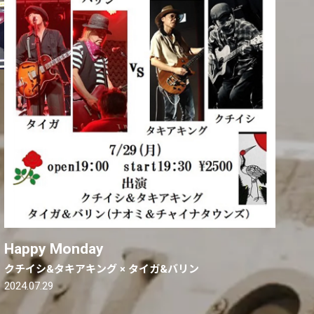
Happy Monday
クチイシ&タキアキング × タイガ&バリン
2024.07.29