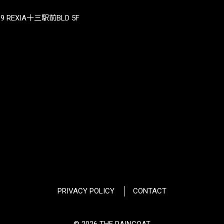
REXIA十三駅前BLD 5F
PRIVACY POLICY
CONTACT