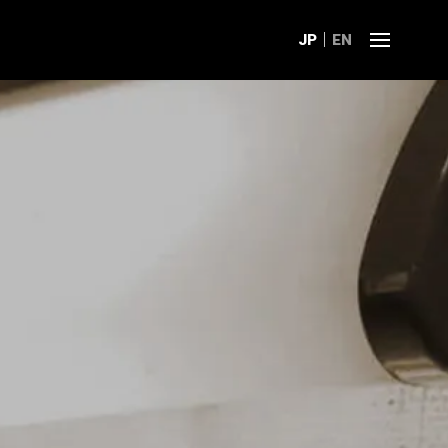
JP
EN