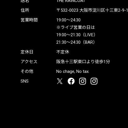
店名
THE RAINCOAT
住所
〒532-0023
大阪市淀川区十三東2-9-19 
営業時間
19:00〜24:30
※ライブ営業の日は
19:00〜21:30（LIVE）
21:30〜24:30（BAR）
定休日
不定休
アクセス
阪急十三駅東口より徒歩1分
その他
No chage, No tax.
SNS