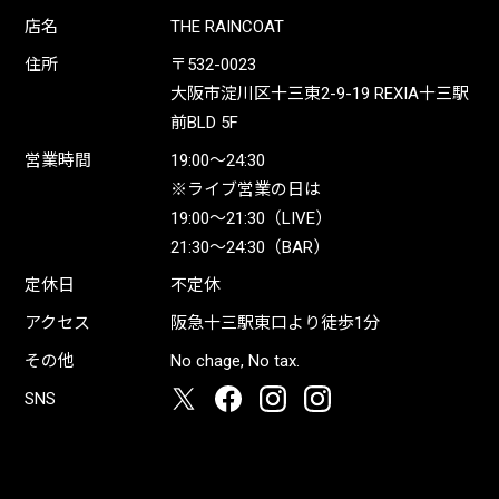
店名
THE RAINCOAT
住所
〒532-0023
大阪市淀川区十三東2-9-19 REXIA十三駅
前BLD 5F
営業時間
19:00〜24:30
※ライブ営業の日は
19:00〜21:30（LIVE）
21:30〜24:30（BAR）
定休日
不定休
アクセス
阪急十三駅東口より徒歩1分
その他
No chage, No tax.
SNS