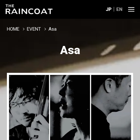
JP
EN
HOME
EVENT
Asa
Asa