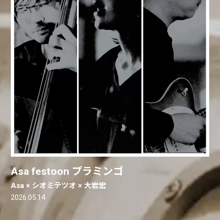
Asa festoon プラミンゴ
Asa × シオミテツオ × 大岩宏
2026.05.14