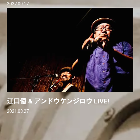
2022.09.17
江口優 & アンドウケンジロウ LIVE!
2021.03.27