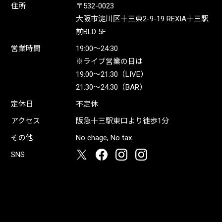
住所
〒532-0023
大阪市淀川区十三東2-9-19 REXIA十三駅
前BLD 5F
営業時間
19:00〜24:30
※ライブ営業の日は
19:00〜21:30（LIVE）
21:30〜24:30（BAR）
定休日
不定休
アクセス
阪急十三駅東口より徒歩1分
その他
No chage, No tax.
SNS