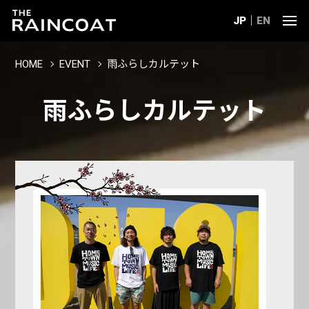
JP
EN
HOME
EVENT
雨ふらしカルテット
雨ふらしカルテット