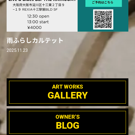
雨ふらしカルテット
2025.11.23
ART WORKS
GALLERY
OWNER'S
BLOG