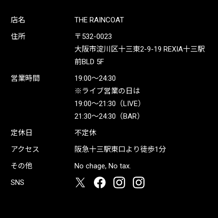
店名
THE RAINCOAT
住所
〒532-0023
大阪市淀川区十三東2-9-19 REXIA十三駅
前BLD 5F
営業時間
19:00〜24:30
※ライブ営業の日は
19:00〜21:30（LIVE）
21:30〜24:30（BAR）
定休日
不定休
アクセス
阪急十三駅東口より徒歩1分
その他
No chage, No tax.
SNS