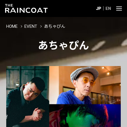
JP
EN
HOME
EVENT
あちゃぴん
あちゃぴん