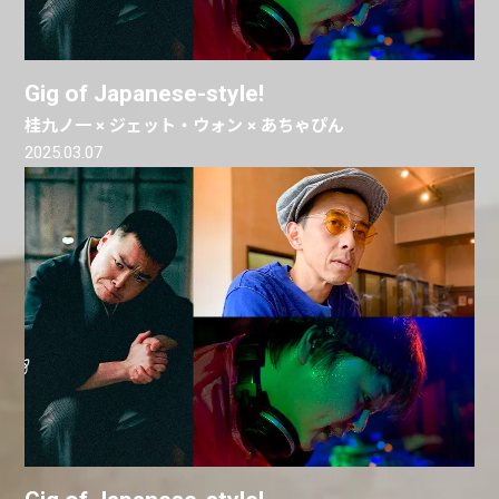
Gig of Japanese-style!
桂九ノ一 × ジェット・ウォン × あちゃぴん
2025.03.07