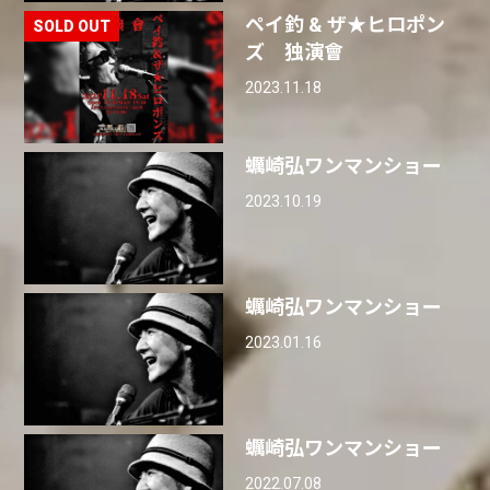
ペイ釣 & ザ★ヒロポン
ズ 独演會
2023.11.18
蠣崎弘ワンマンショー
2023.10.19
蠣崎弘ワンマンショー
2023.01.16
蠣崎弘ワンマンショー
2022.07.08