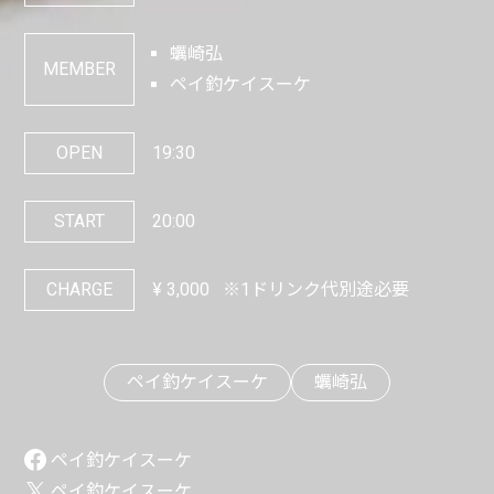
蠣崎弘
MEMBER
ペイ釣ケイスーケ
OPEN
19:30
START
20:00
CHARGE
¥
3,000
※1ドリンク代別途必要
ペイ釣ケイスーケ
蠣崎弘
ペイ釣ケイスーケ
ペイ釣ケイスーケ