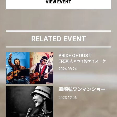
VIEW EVENT
RELATED EVENT
PRIDE OF DUST
口石和人 × ペイ釣ケイスーケ
2024.08.24
蠣崎弘ワンマンショー
2023.12.06