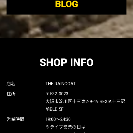
BLOG
SHOP INFO
店名
THE RAINCOAT
住所
〒532-0023
大阪市淀川区十三東2-9-19 REXIA十三駅
前BLD 5F
営業時間
19:00〜24:30
※ライブ営業の日は