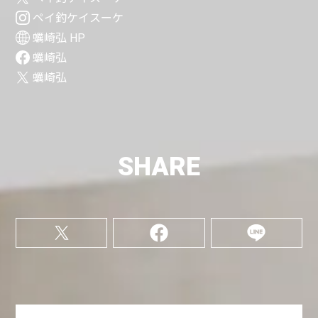
ペイ釣ケイスーケ
蠣崎弘 HP
蠣崎弘
蠣崎弘
SHARE