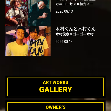
カニコーセン × 桂九ノ一
2026.08.13
木村くんと木村くん
木村俊章 × ゴーゴー木村
2026.08.14
ART WORKS
GALLERY
OWNER'S