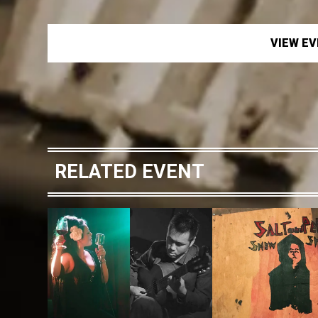
VIEW E
RELATED EVENT