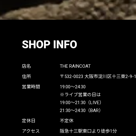
SHOP INFO
店名
THE RAINCOAT
住所
〒532-0023
大阪市淀川区十三東2-9-19 
営業時間
19:00〜24:30
※ライブ営業の日は
19:00〜21:30（LIVE）
21:30〜24:30（BAR）
定休日
不定休
アクセス
阪急十三駅東口より徒歩1分