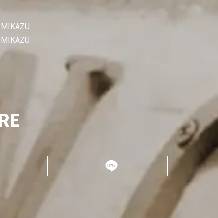
MIKAZU
MIKAZU
RE