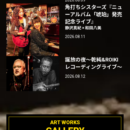
角打ちシスターズ『ニュ
ーアルバム「琥珀」発売
記念ライブ』
静沢真紀 × 和田八美
2026.08.11
誕放の夜〜乾純&ROIKI
レコーディングライブ〜
2026.08.12
ART WORKS