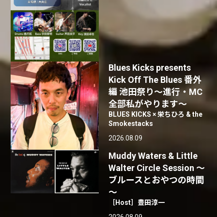
Blues Kicks presents
Kick Off The Blues 番外
編 池田祭り〜進行・MC
全部私がやります〜
BLUES KICKS × 栄ちひろ & the
Smokestacks
2026.08.09
Muddy Waters & Little
Walter Circle Session ～
ブルースとおやつの時間
～
［Host］豊田淳一
2026.08.09