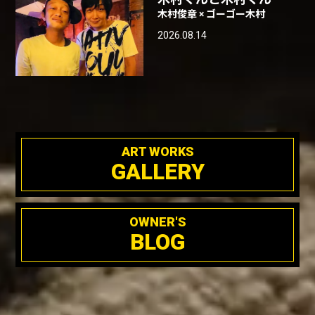
木村俊章 × ゴーゴー木村
2026.08.14
ART WORKS
GALLERY
OWNER'S
BLOG