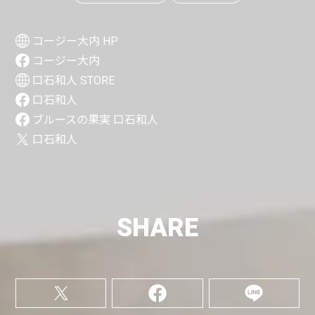
コージー大内 HP
コージー大内
口石和人 STORE
口石和人
ブルースの果実 口石和人
口石和人
SHARE