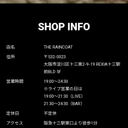
SHOP INFO
店名
THE RAINCOAT
住所
〒532-0023
大阪市淀川区十三東2-9-19 REXIA十三駅
前BLD 5F
営業時間
19:00〜24:30
※ライブ営業の日は
19:00〜21:30（LIVE）
21:30〜24:30（BAR）
定休日
不定休
アクセス
阪急十三駅東口より徒歩1分