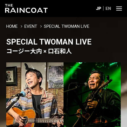
JP
EN
HOME
EVENT
SPECIAL TWOMAN LIVE
SPECIAL TWOMAN LIVE
コージー大内 × 口石和人