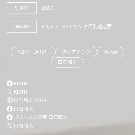
START
20:00
CHARGE
¥
3,500
※1ドリンク代別途必要
KEITH（ARB）
タキアキング
中原泰
口石和人
KEITH
KEITH
口石和人 STORE
口石和人
ブルースの果実 口石和人
口石和人