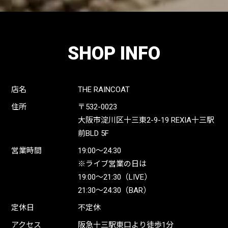
SHOP INFO
店名
THE RAINCOAT
住所
〒532-0023
大阪市淀川区十三東2-9-19 REXIA十三駅
前BLD 5F
営業時間
19:00〜24:30
※ライブ営業の日は
19:00〜21:30（LIVE）
21:30〜24:30（BAR）
定休日
不定休
アクセス
阪急十三駅東口より徒歩1分