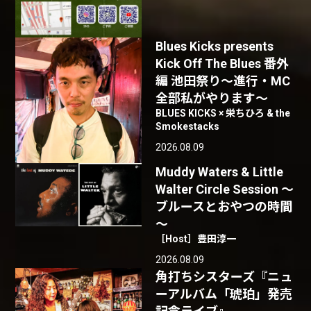
Blues Kicks presents
Kick Off The Blues 番外
編 池田祭り〜進行・MC
全部私がやります〜
BLUES KICKS × 栄ちひろ & the
Smokestacks
2026.08.09
Muddy Waters & Little
Walter Circle Session ～
ブルースとおやつの時間
～
［Host］豊田淳一
2026.08.09
角打ちシスターズ『ニュ
ーアルバム「琥珀」発売