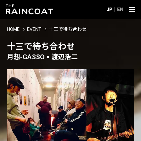
JP
EN
HOME
EVENT
十三で待ち合わせ
十三で待ち合わせ
月想-GASSO × 渡辺浩二