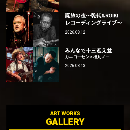
誕放の夜〜乾純&ROIKI
レコーディングライブ〜
2026.08.12
みんなで十三迎え盆
カニコーセン × 桂九ノ一
2026.08.13
ART WORKS
GALLERY