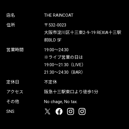
店名
THE RAINCOAT
住所
〒532-0023
大阪市淀川区十三東2-9-19 REXIA十三駅
前BLD 5F
営業時間
19:00〜24:30
※ライブ営業の日は
19:00〜21:30（LIVE）
21:30〜24:30（BAR）
定休日
不定休
アクセス
阪急十三駅東口より徒歩1分
その他
No chage, No tax.
SNS