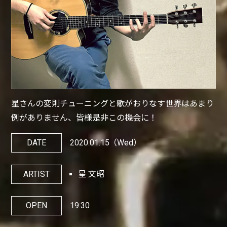
星さんの変則チューニングと歌がおりなす世界はあまり
例がありません、皆様是非この機会に！
DATE
2020.01.15
（Wed）
ARTIST
星 文昭
OPEN
19:30