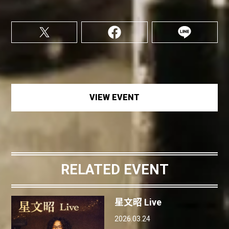
VIEW EVENT
RELATED EVENT
星文昭 Live
2026.03.24