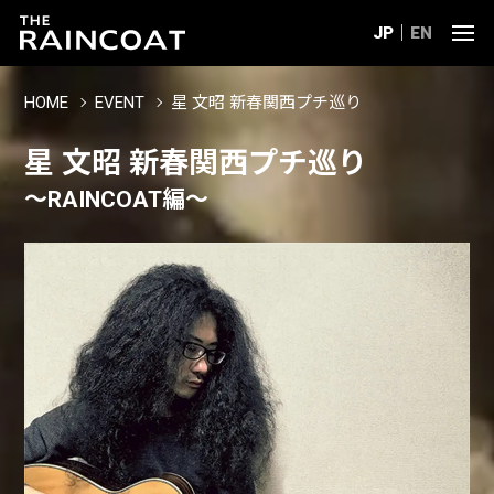
JP
EN
HOME
EVENT
星 文昭 新春関西プチ巡り
星 文昭 新春関西プチ巡り
～RAINCOAT編～