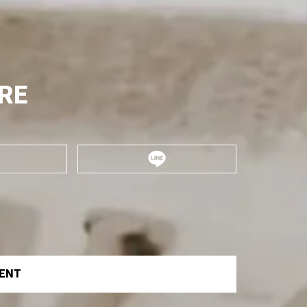
RE
VENT