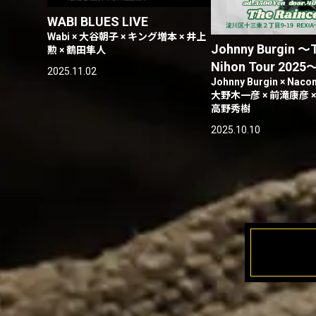
WABI BLUES LIVE
Wabi × 大谷朝子 × キング増本 × 井上
Johnny Burgin 〜
勲 × 鶴田隼人
Nihon Tour 2025
2025.11.02
Johnny Burgin × Naco
大野木一彦 × 前滝康彦 ×
高野秀樹
2025.10.10