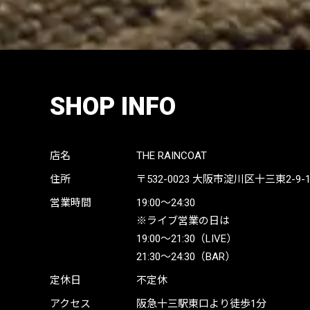
SHOP INFO
店名
THE RAINCOAT
住所
〒532-0023
大阪市淀川区十三東2-9-19 
営業時間
19:00〜24:30
※ライブ営業の日は
19:00〜21:30（LIVE）
21:30〜24:30（BAR）
定休日
不定休
アクセス
阪急十三駅東口より徒歩1分