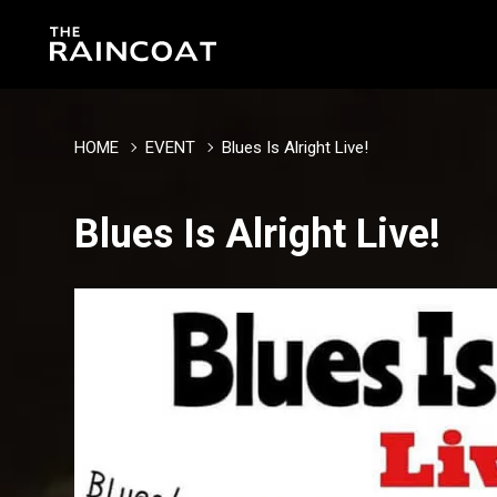
HOME
EVENT
Blues Is Alright Live!
Blues Is Alright Live!