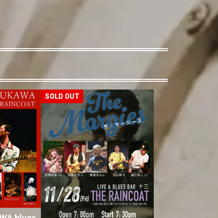
WA blues