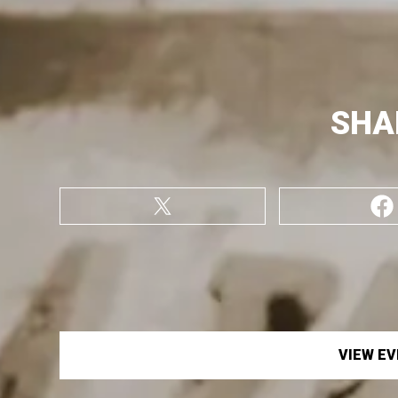
SHA
VIEW E