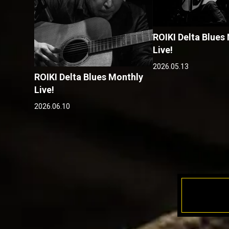
ROIKI Delta Blues
Live!
2026.05.13
ROIKI Delta Blues Monthly
Live!
2026.06.10