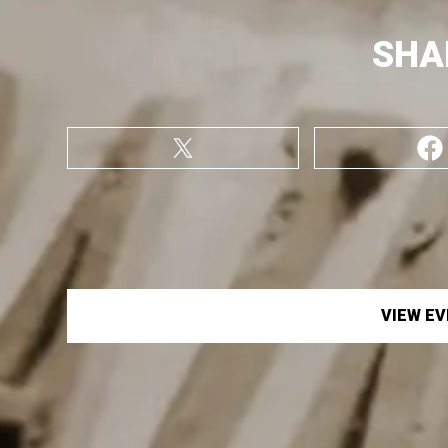
SHA
VIEW E