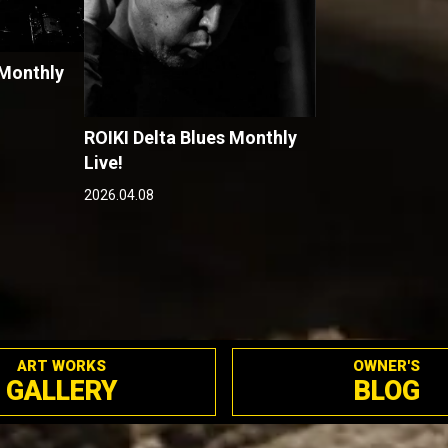
 Monthly
ROIKI Delta Blues Monthly
Live!
2026.04.08
ART WORKS
OWNER'S
GALLERY
BLOG