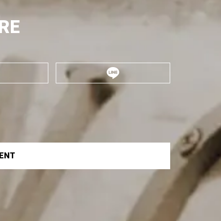
RE
VENT