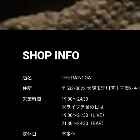
SHOP INFO
店名
THE RAINCOAT
住所
〒532-0023
大阪市淀川区十三東2-9-19 
営業時間
19:00〜24:30
※ライブ営業の日は
19:00〜21:30（LIVE）
21:30〜24:30（BAR）
定休日
不定休