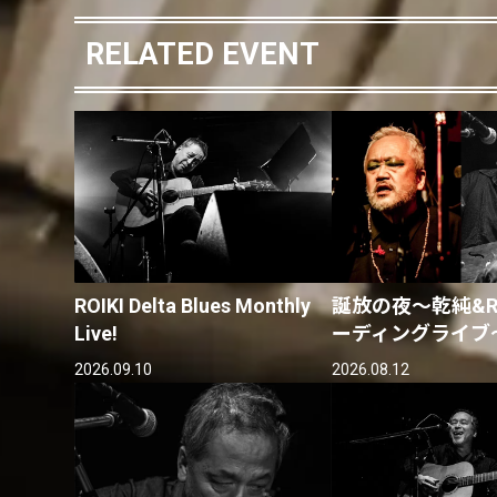
RELATED EVENT
ROIKI Delta Blues Monthly
誕放の夜〜乾純&RO
Live!
ーディングライブ
2026.09.10
2026.08.12