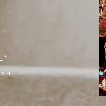
I
ROIKI