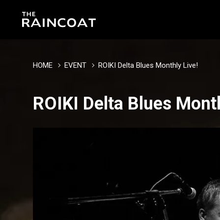
HOME
EVENT
ROIKI Delta Blues Monthly Live!
ROIKI Delta Blues Month