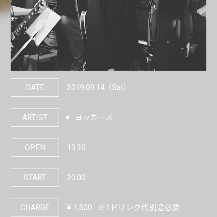
DATE
2019.09.14
（Sat）
ARTIST
ヨッカーズ
OPEN
19:30
START
20:00
CHARGE
¥
1,500
※1ドリンク代別途必要