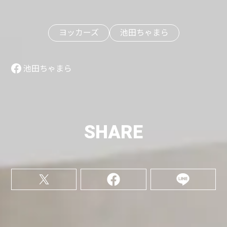
ヨッカーズ
池田ちゃまら
池田ちゃまら
SHARE