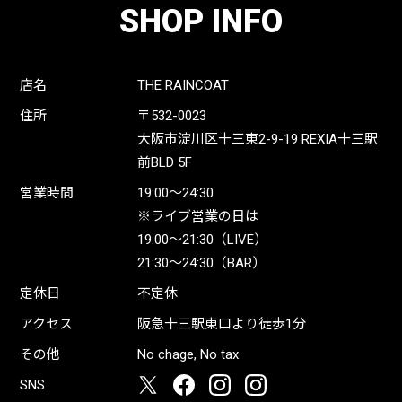
SHOP INFO
店名
THE RAINCOAT
住所
〒532-0023
大阪市淀川区十三東2-9-19 REXIA十三駅
前BLD 5F
営業時間
19:00〜24:30
※ライブ営業の日は
19:00〜21:30（LIVE）
21:30〜24:30（BAR）
定休日
不定休
アクセス
阪急十三駅東口より徒歩1分
その他
No chage, No tax.
SNS