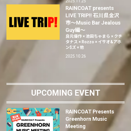
2025.11.25
RAINCOAT presents
LIVE TRIP!! 石川県金沢
市〜Music Bar Jealous
Guy編〜
良元優作 × 池田ちゃまら × クチ
タナス × Rozzo × イサオ&アホ
ン$ズ × 他
2025.10.26
UPCOMING EVENT
RAINCOAT Presents
Greenhorn Music
Meeting