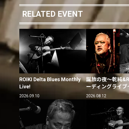
RELATED EVENT
ROIKI Delta Blues Monthly
誕放の夜〜乾純&RO
Live!
ーディングライブ
2026.09.10
2026.08.12