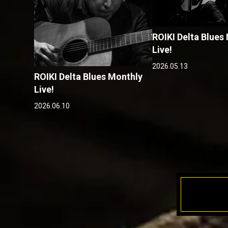
ROIKI Delta Blues
Live!
2026.05.13
ROIKI Delta Blues Monthly
Live!
2026.06.10