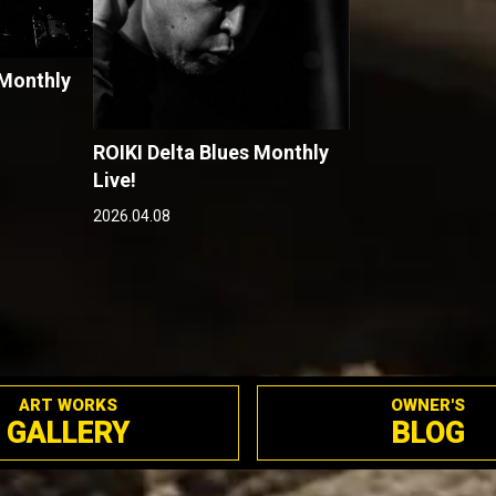
 Monthly
ROIKI Delta Blues Monthly
Live!
2026.04.08
ART WORKS
OWNER'S
GALLERY
BLOG