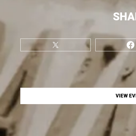
SHA
VIEW E