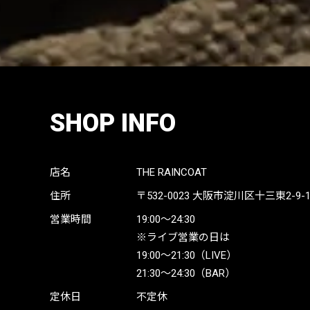
SHOP INFO
店名
THE RAINCOAT
住所
〒532-0023
大阪市淀川区十三東2-9-19 
営業時間
19:00〜24:30
※ライブ営業の日は
19:00〜21:30（LIVE）
21:30〜24:30（BAR）
定休日
不定休