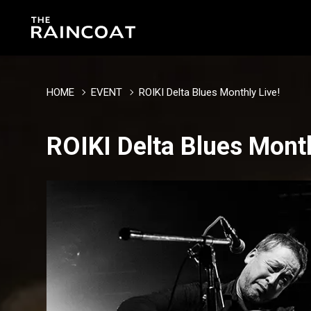
HOME
EVENT
ROIKI Delta Blues Monthly Live!
ROIKI Delta Blues Month