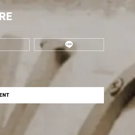
RE
VENT