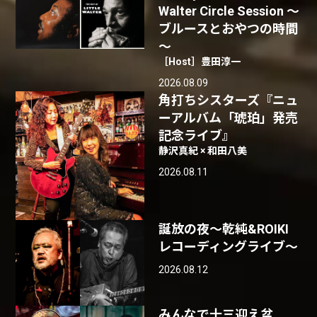
Walter Circle Session ～
ブルースとおやつの時間
～
［Host］豊田淳一
2026.08.09
角打ちシスターズ『ニュ
ーアルバム「琥珀」発売
記念ライブ』
静沢真紀 × 和田八美
2026.08.11
誕放の夜〜乾純&ROIKI
レコーディングライブ〜
2026.08.12
みんなで十三迎え盆