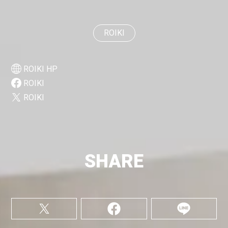
ROIKI
ROIKI HP
ROIKI
ROIKI
SHARE