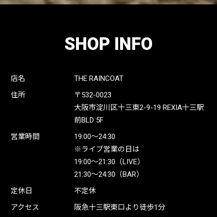
SHOP INFO
店名
THE RAINCOAT
住所
〒532-0023
大阪市淀川区十三東2-9-19 REXIA十三駅
前BLD 5F
営業時間
19:00〜24:30
※ライブ営業の日は
19:00〜21:30（LIVE）
21:30〜24:30（BAR）
定休日
不定休
アクセス
阪急十三駅東口より徒歩1分