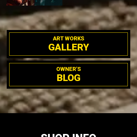
ART WORKS
GALLERY
OWNER'S
BLOG