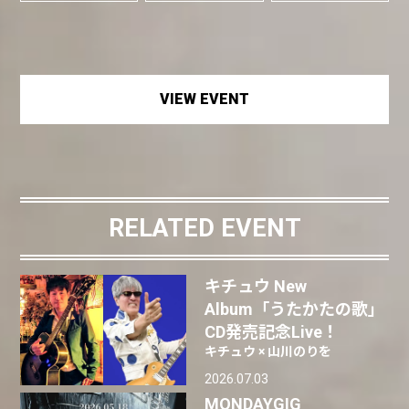
VIEW EVENT
RELATED EVENT
キチュウ New
Album「うたかたの歌」
CD発売記念Live！
キチュウ × 山川のりを
2026.07.03
MONDAYGIG