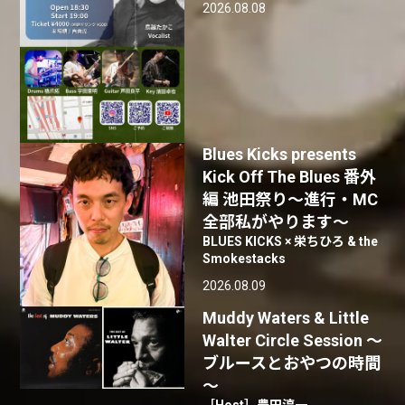
2026.08.08
Blues Kicks presents
Kick Off The Blues 番外
編 池田祭り〜進行・MC
全部私がやります〜
BLUES KICKS × 栄ちひろ & the
Smokestacks
2026.08.09
Muddy Waters & Little
Walter Circle Session ～
ブルースとおやつの時間
～