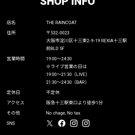
SHOP INFO
店名
THE RAINCOAT
住所
〒532-0023
大阪市淀川区十三東2-9-19 REXIA十三駅
前BLD 5F
営業時間
19:00〜24:30
※ライブ営業の日は
19:00〜21:30（LIVE）
21:30〜24:30（BAR）
定休日
不定休
アクセス
阪急十三駅東口より徒歩1分
その他
No chage, No tax.
SNS