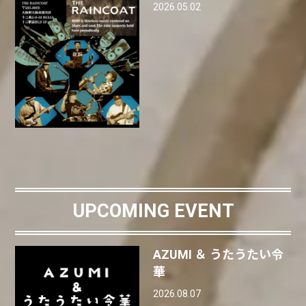
2026.05.02
UPCOMING EVENT
AZUMI ＆ うたうたい令
華
2026.08.07