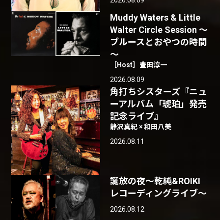
Muddy Waters & Little
Walter Circle Session ～
ブルースとおやつの時間
～
［Host］豊田淳一
2026.08.09
角打ちシスターズ『ニュ
ーアルバム「琥珀」発売
記念ライブ』
静沢真紀 × 和田八美
2026.08.11
誕放の夜〜乾純&ROIKI
レコーディングライブ〜
2026.08.12