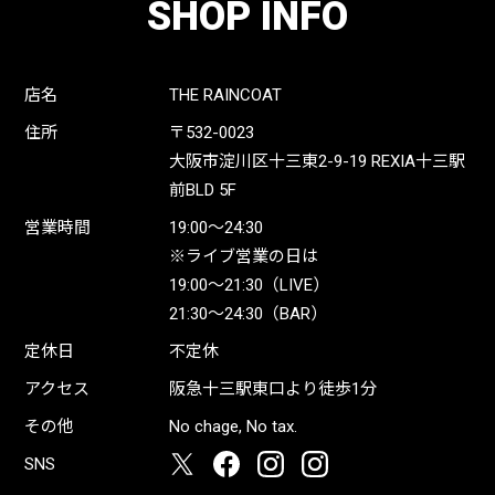
SHOP INFO
店名
THE RAINCOAT
住所
〒532-0023
大阪市淀川区十三東2-9-19 REXIA十三駅
前BLD 5F
営業時間
19:00〜24:30
※ライブ営業の日は
19:00〜21:30（LIVE）
21:30〜24:30（BAR）
定休日
不定休
アクセス
阪急十三駅東口より徒歩1分
その他
No chage, No tax.
SNS