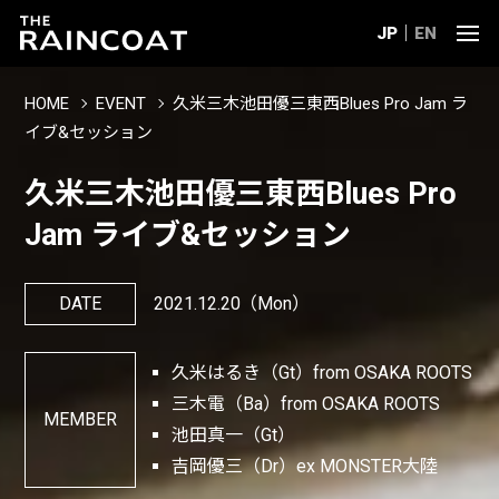
JP
EN
HOME
EVENT
久米三木池田優三東西Blues Pro Jam ラ
イブ&セッション
久米三木池田優三東西Blues Pro
Jam ライブ&セッション
DATE
2021.12.20
（Mon）
久米はるき（Gt）from OSAKA ROOTS
三木電（Ba）from OSAKA ROOTS
MEMBER
池田真一（Gt）
吉岡優三（Dr）ex MONSTER大陸