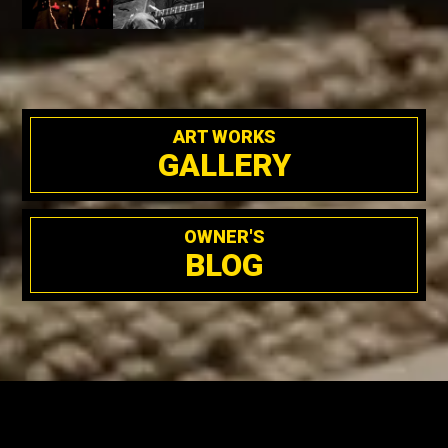
ART WORKS
GALLERY
OWNER'S
BLOG