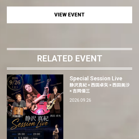
VIEW EVENT
RELATED EVENT
Special Session Live
静沢真紀 × 西田卓矢 × 西田美沙
× 吉岡優三
2026.09.26