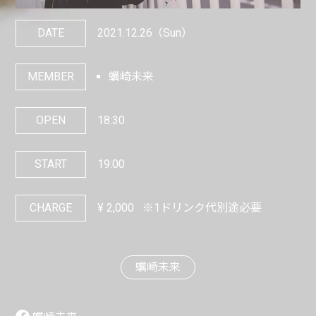
DATE
2021.12.26
（Sun）
MEMBER
蠣崎未来
OPEN
18:30
START
19:00
CHARGE
¥
2,000
※1ドリンク代別途必要
蠣崎未来