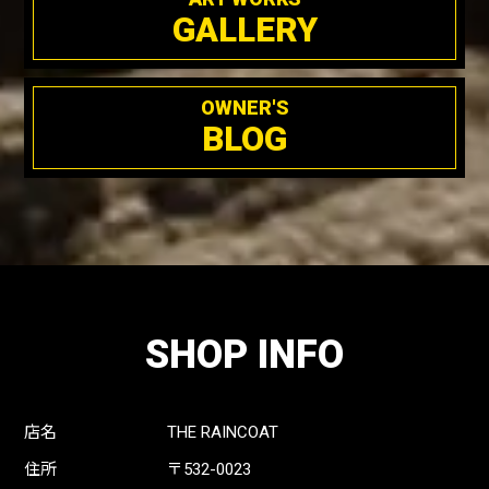
GALLERY
OWNER'S
BLOG
SHOP INFO
店名
THE RAINCOAT
住所
〒532-0023