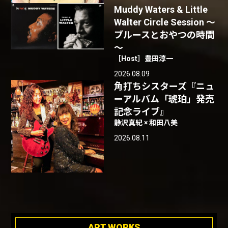
Muddy Waters & Little
Walter Circle Session ～
ブルースとおやつの時間
～
［Host］豊田淳一
2026.08.09
角打ちシスターズ『ニュ
ーアルバム「琥珀」発売
記念ライブ』
静沢真紀 × 和田八美
2026.08.11
ART WORKS