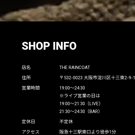
SHOP INFO
店名
THE RAINCOAT
住所
〒532-0023
大阪市淀川区十三東2-9-19 
営業時間
19:00〜24:30
※ライブ営業の日は
19:00〜21:30（LIVE）
21:30〜24:30（BAR）
定休日
不定休
アクセス
阪急十三駅東口より徒歩1分