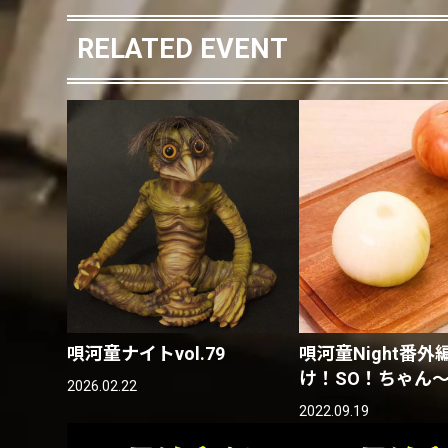
RELATED EVENT
唄河童ナイトvol.79
唄河童Night番
け！SO！ちゃん
2026.02.22
2022.09.19