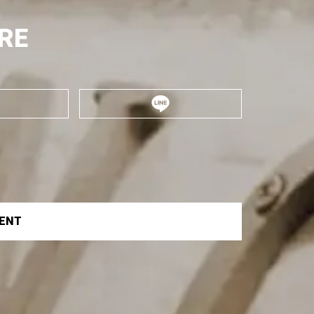
RE
VENT