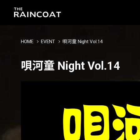
HOME
EVENT
唄河童 Night Vol.14
唄河童 Night Vol.14