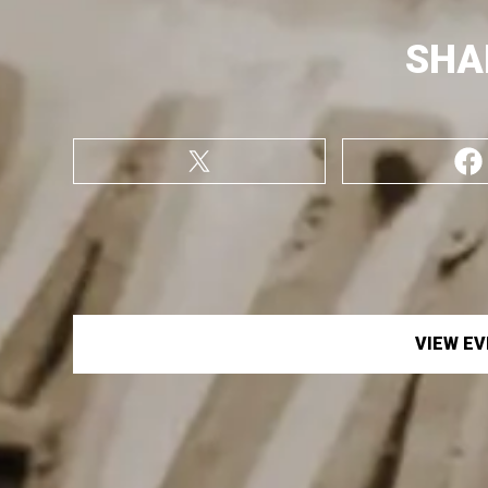
SHA
VIEW E