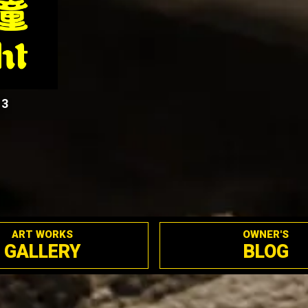
13
ART WORKS
OWNER'S
GALLERY
BLOG