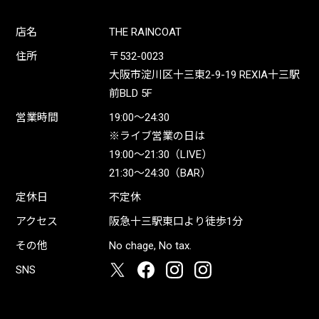
店名
THE RAINCOAT
住所
〒532-0023
大阪市淀川区十三東2-9-19 REXIA十三駅
前BLD 5F
営業時間
19:00〜24:30
※ライブ営業の日は
19:00〜21:30（LIVE）
21:30〜24:30（BAR）
定休日
不定休
アクセス
阪急十三駅東口より徒歩1分
その他
No chage, No tax.
SNS