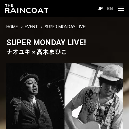
JP
EN
HOME
EVENT
SUPER MONDAY LIVE!
SUPER MONDAY LIVE!
ナオユキ × 高木まひこ