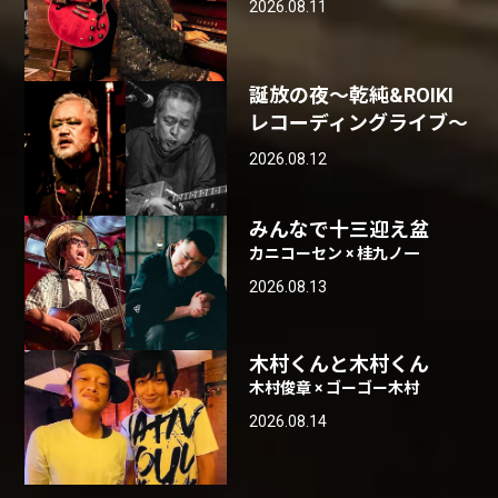
2026.08.11
誕放の夜〜乾純&ROIKI
レコーディングライブ〜
2026.08.12
みんなで十三迎え盆
カニコーセン × 桂九ノ一
2026.08.13
木村くんと木村くん
木村俊章 × ゴーゴー木村
2026.08.14