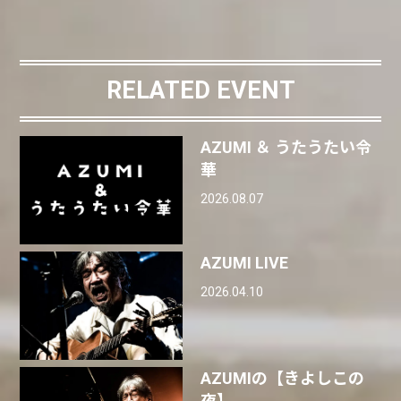
RELATED EVENT
AZUMI ＆ うたうたい令
華
2026.08.07
AZUMI LIVE
2026.04.10
AZUMIの【きよしこの
夜】