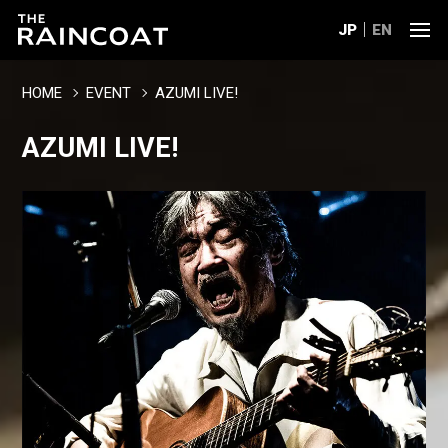
JP
EN
HOME
EVENT
AZUMI LIVE!
AZUMI LIVE!