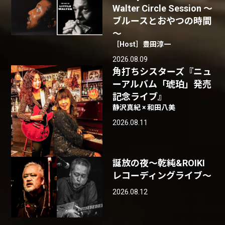
Walter Circle Session ～
ブルースとおやつの時間
～
［Host］豊田淳一
2026.08.09
角打ちシスターズ『ニュ
ーアルバム「琥珀」発売
記念ライブ』
静沢真紀 × 和田八美
2026.08.11
誕放の夜〜乾純&ROIKI
レコーディングライブ〜
2026.08.12