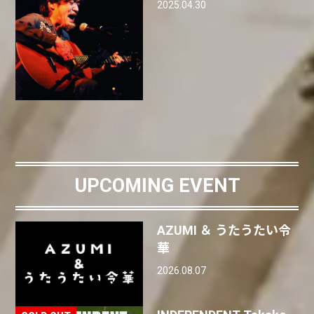
2025.04.30
UPCOMING EVENT
AZUMI ＆ うたうたい令
華
2026.08.07