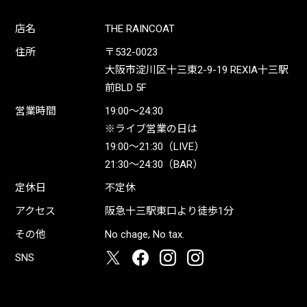
店名
THE RAINCOAT
住所
〒532-0023
大阪市淀川区十三東2-9-19 REXIA十三駅
前BLD 5F
営業時間
19:00〜24:30
※ライブ営業の日は
19:00〜21:30（LIVE）
21:30〜24:30（BAR）
定休日
不定休
アクセス
阪急十三駅東口より徒歩1分
その他
No chage, No tax.
SNS