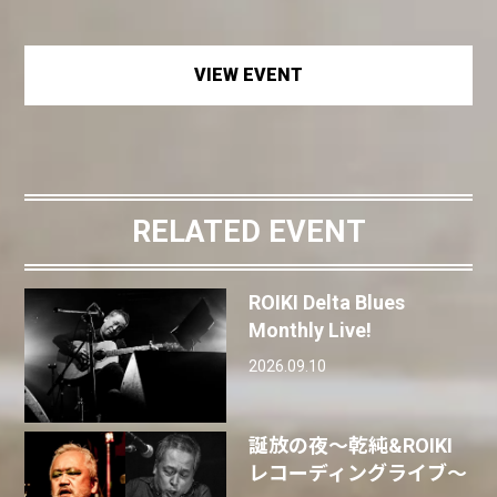
VIEW EVENT
RELATED EVENT
ROIKI Delta Blues
Monthly Live!
2026.09.10
誕放の夜〜乾純&ROIKI
レコーディングライブ〜