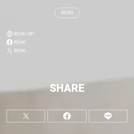
ROIKI
ROIKI HP
ROIKI
ROIKI
SHARE