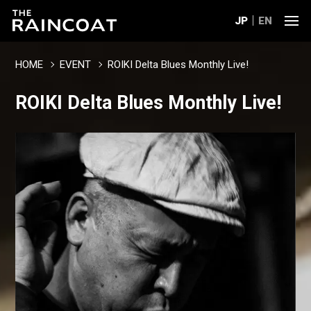
JP
EN
HOME
EVENT
ROIKI Delta Blues Monthly Live!
ROIKI Delta Blues Monthly Live!