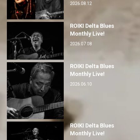
2026.08.12
ROIKI Delta Blues
Monthly Live!
2026.07.08
ROIKI Delta Blues
Monthly Live!
2026.06.10
ROIKI Delta Blues
Monthly Live!