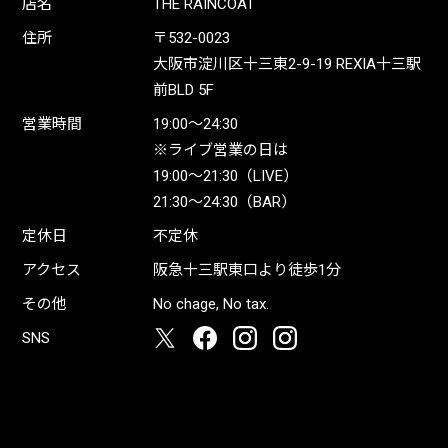
店名
THE RAINCOAT
住所
〒532-0023
大阪市淀川区十三東2-9-19 REXIA十三駅
前BLD 5F
営業時間
19:00〜24:30
※ライブ営業の日は
19:00〜21:30（LIVE）
21:30〜24:30（BAR）
定休日
不定休
アクセス
阪急十三駅東口より徒歩1分
その他
No chage, No tax.
SNS