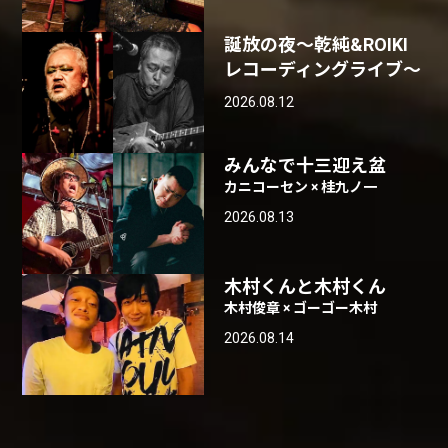
誕放の夜〜乾純&ROIKI
レコーディングライブ〜
2026.08.12
みんなで十三迎え盆
カニコーセン × 桂九ノ一
2026.08.13
木村くんと木村くん
木村俊章 × ゴーゴー木村
2026.08.14