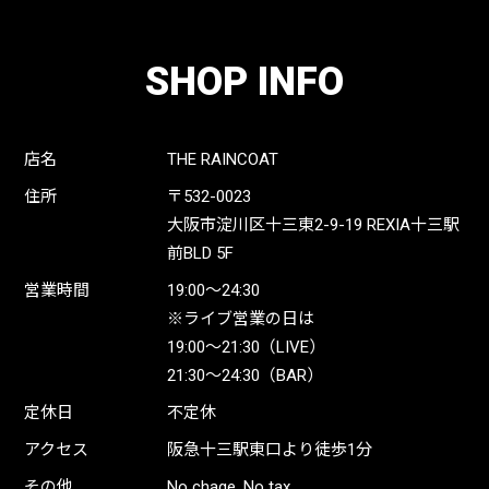
SHOP INFO
店名
THE RAINCOAT
住所
〒532-0023
大阪市淀川区十三東2-9-19 REXIA十三駅
前BLD 5F
営業時間
19:00〜24:30
※ライブ営業の日は
19:00〜21:30（LIVE）
21:30〜24:30（BAR）
定休日
不定休
アクセス
阪急十三駅東口より徒歩1分
その他
No chage, No tax.