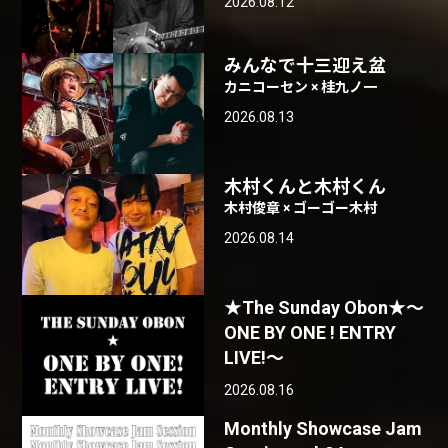
2026.08.12
みんなで十三迎え盆
カニコーセン × 桂九ノ一
2026.08.13
木村くんと木村くん
木村俊章 × ゴーゴー木村
2026.08.14
★The Sunday Obon★〜
ONE BY ONE ! ENTRY
LIVE!〜
2026.08.16
Monthly Showcase Jam