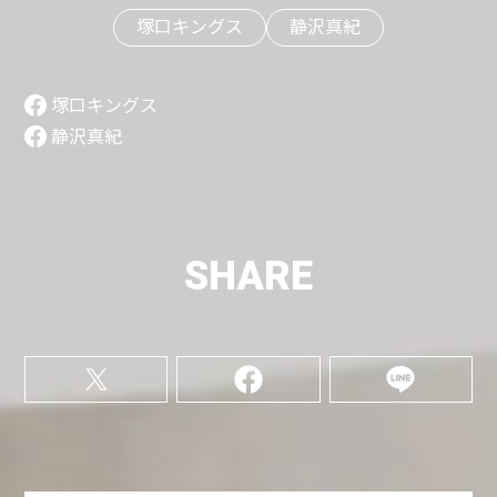
塚口キングス
静沢真紀
塚口キングス
静沢真紀
SHARE