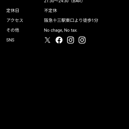
21:30〜24:30（BAR）
定休日
不定休
アクセス
阪急十三駅東口より徒歩1分
その他
No chage, No tax.
SNS