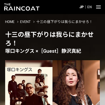
JP
EN
HOME
EVENT
十三の昼下がりは我らにまかせろ！
十三の昼下がりは我らにまかせ
ろ！
塚口キングス ×［Guest］静沢真紀