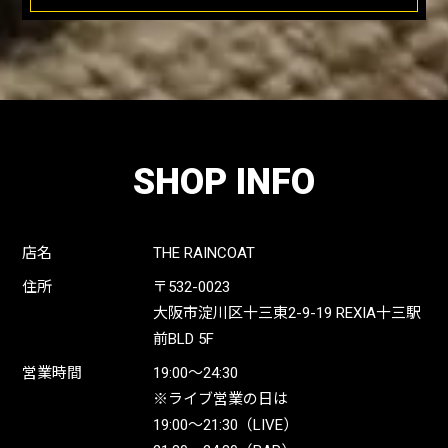
SHOP INFO
店名
THE RAINCOAT
住所
〒532-0023
大阪市淀川区十三東2-9-19 REXIA十三駅
前BLD 5F
営業時間
19:00〜24:30
※ライブ営業の日は
19:00〜21:30（LIVE）