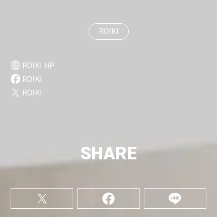
ROIKI
ROIKI HP
ROIKI
ROIKI
SHARE