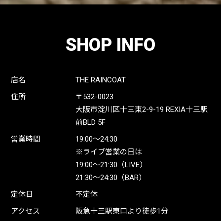
SHOP INFO
店名
THE RAINCOAT
住所
〒532-0023
大阪市淀川区十三東2-9-19 REXIA十三駅
前BLD 5F
営業時間
19:00〜24:30
※ライブ営業の日は
19:00〜21:30（LIVE）
21:30〜24:30（BAR）
定休日
不定休
アクセス
阪急十三駅東口より徒歩1分