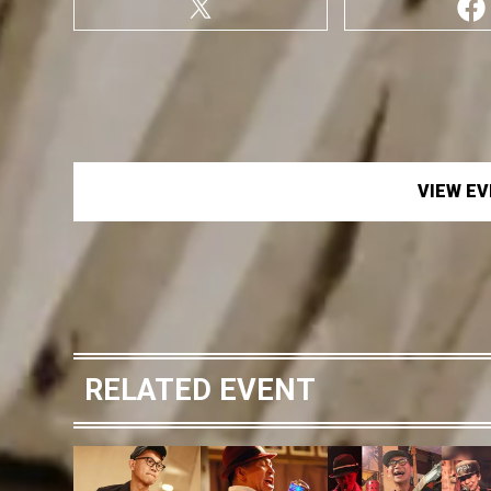
VIEW E
RELATED EVENT