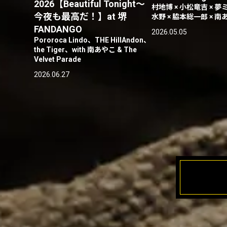
2026【Beautiful Tonight〜
村地博 × 小松竜吉 × 夢
今夜も最高だ！】at 堺
水野 × 脇本総一郎 × 南
FANDANGO
2026.05.05
Pororoca Lindo、THE HillAndon、
the Tiger、with 南あやこ & The
Velvet Parade
2026.06.27