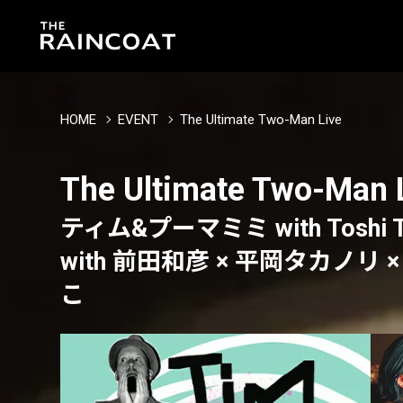
HOME
EVENT
The Ultimate Two-Man Live
The Ultimate Two-Man 
ティム&プーマミミ with Toshi TK
with 前田和彦 × 平岡タカノリ × 
こ