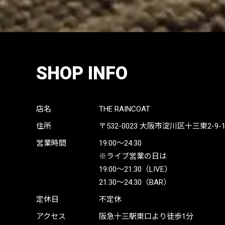
SHOP INFO
店名
THE RAINCOAT
住所
〒532-0023
大阪市淀川区十三東2-9-19 
営業時間
19:00〜24:30
※ライブ営業の日は
19:00〜21:30（LIVE）
21:30〜24:30（BAR）
定休日
不定休
アクセス
阪急十三駅東口より徒歩1分