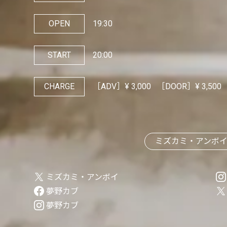
OPEN
19:30
START
20:00
CHARGE
［ADV］¥
3,000
［DOOR］¥
3,500
ミズカミ・アンボ
ミズカミ・アンボイ
夢野カブ
夢野カブ