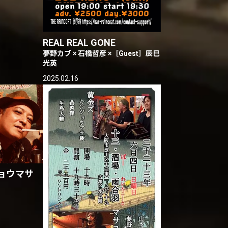
REAL REAL GONE
夢野カブ × 石橋哲彦 ×［Guest］辰巳
光英
2025.02.16
ジョウマサ