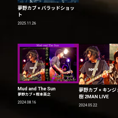
夢野カブ × バラッドショッ
ト
2025.11.26
Mud and The Sun
夢野カブ × キン
夢野カブ × 樫本英之
樹 2MAN LIVE
2024.08.16
2024.05.22