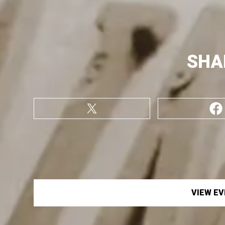
SHA
VIEW E