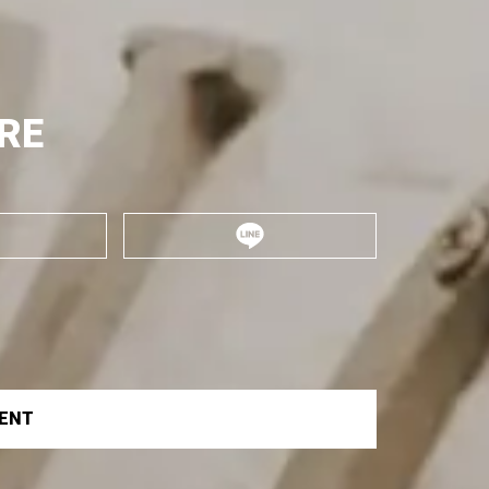
RE
VENT