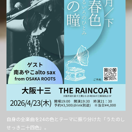
自身の全楽曲を24の色とテーマに振り分けた「うたのし
せっき二十四色」。