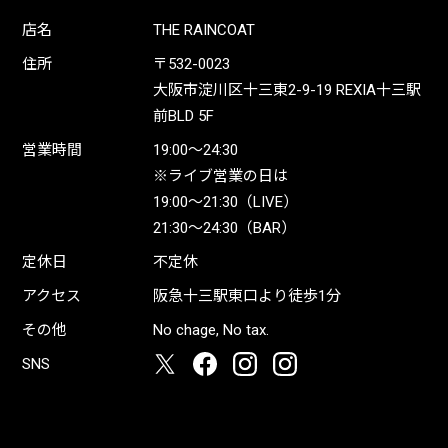
店名
THE RAINCOAT
住所
〒532-0023
大阪市淀川区十三東2-9-19 REXIA十三駅
前BLD 5F
営業時間
19:00〜24:30
※ライブ営業の日は
19:00〜21:30（LIVE）
21:30〜24:30（BAR）
定休日
不定休
アクセス
阪急十三駅東口より徒歩1分
その他
No chage, No tax.
SNS