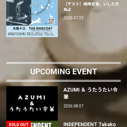
［ゲスト］嶋崎史香、いしだき
ぬよ
2026.07.23
UPCOMING EVENT
AZUMI ＆ うたうたい令
華
2026.08.07
INDEPENDENT Takako