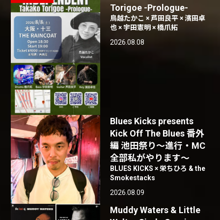
Torigoe -Prologue-
鳥越たかこ × 芦田良平 × 濱田卓
也 × 宇田憲明 × 橋爪拓
2026.08.08
Blues Kicks presents
Kick Off The Blues 番外
編 池田祭り〜進行・MC
全部私がやります〜
BLUES KICKS × 栄ちひろ & the
Smokestacks
2026.08.09
Muddy Waters & Little