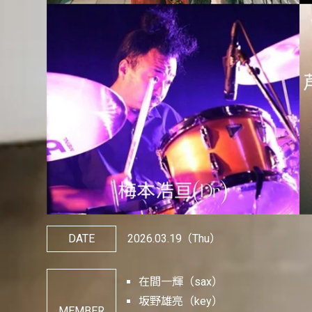
DATE
2026.03.19
（Thu）
在間一輝（sax）
坂野雄亮（key）
MEMBER