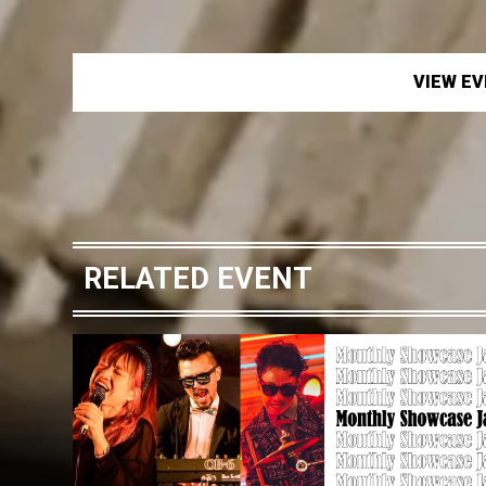
VIEW E
RELATED EVENT