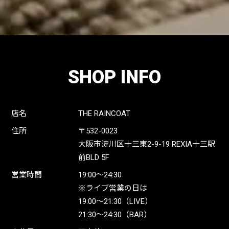
SHOP INFO
店名
THE RAINCOAT
住所
〒532-0023
大阪市淀川区十三東2-9-19 REXIA十三駅
前BLD 5F
営業時間
19:00〜24:30
※ライブ営業の日は
19:00〜21:30（LIVE）
21:30〜24:30（BAR）