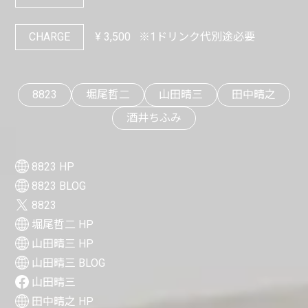
CHARGE
¥
3,500
※1ドリンク代別途必要
8823
堀尾哲二
山田晴三
田中晴之
酒井ちふみ
8823 HP
8823 BLOG
8823
堀尾哲二 HP
山田晴三 HP
山田晴三 BLOG
山田晴三
田中晴之 HP