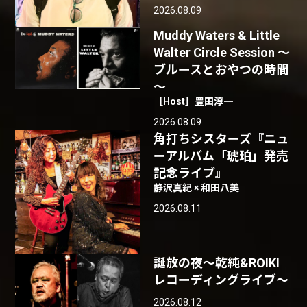
2026.08.09
Muddy Waters & Little
Walter Circle Session ～
ブルースとおやつの時間
～
［Host］豊田淳一
2026.08.09
角打ちシスターズ『ニュ
ーアルバム「琥珀」発売
記念ライブ』
静沢真紀 × 和田八美
2026.08.11
誕放の夜〜乾純&ROIKI
レコーディングライブ〜
2026.08.12