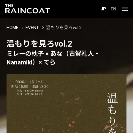
JP
EN
HOME
EVENT
温もりを見ろvol.2
温もりを見ろvol.2
ミレーの枕子 × あな（古賀礼人・
Nanamiki）× てら