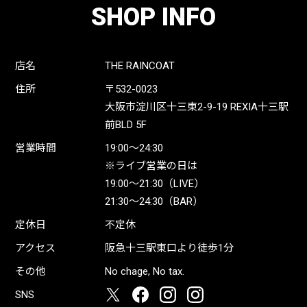
SHOP INFO
店名
THE RAINCOAT
住所
〒532-0023
大阪市淀川区十三東2-9-19 REXIA十三駅
前BLD 5F
営業時間
19:00〜24:30
※ライブ営業の日は
19:00〜21:30（LIVE）
21:30〜24:30（BAR）
定休日
不定休
アクセス
阪急十三駅東口より徒歩1分
その他
No chage, No tax.
SNS