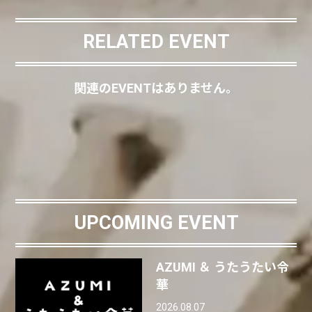
RELATED EVENT
関連のEVENTはありません。
UPCOMING EVENT
AZUMI ＆ うたうたい令
華
2026.08.07