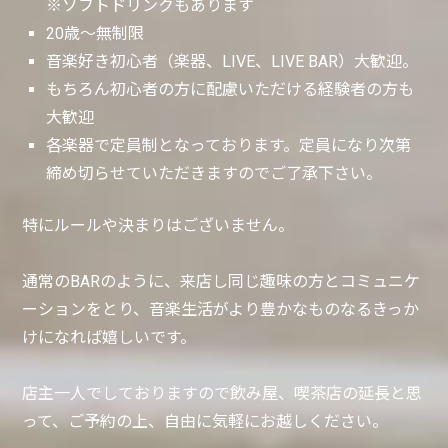
※ソフトドリンクもあります
20歳〜無制限
音楽好き初心者（楽器、LIVE、LIVE BAR）大歓迎。
もちろん初心者の方に配慮いただける経験者の方も
大歓迎
各楽器で定員制となっております。定員になり次第
締め切らせていただきますのでご了承下さい。
特にルールや決まりはございません。
通常のBARのように、来店し同じ趣味の方とコミュニケ
ーションをとり、音楽生活がより豊かなものなるきっか
けになれば嬉しいです。
店主一人でしておりますので飲み屋、喫茶店の延長と思
って、ご予約の上、自由に気軽にお越しください。