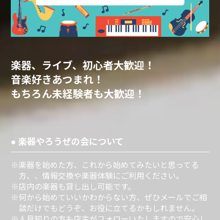
楽器、ライブ、初心者大歓迎！
音楽好きあつまれ！
もちろん未経験者も大歓迎！
● 楽器やろうぜの会について
※楽器を始めた方、これから始めてみたいと思ってる
方、、情報交換や楽器体験にご利用ください。
※店内の楽器も貸し出し可能です。
※何から始めていいかわからない方、ぜひメールでご相
談だけでもどうぞ、お役に立てるかもしれません。
※人見知りの方も店主がフォローいたしますので安心し