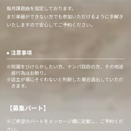
毎月課題曲を設定しております。
まだ楽器ができない方でも参加いただけるように手解き
いたしますので安心してご予約ください。
● 注意事項
※知識をひけらかしたい方、ナンパ目的の方、その他迷
惑行為はお断り。
※店主が場にそぐわないと判断した場合退出していただ
きます。
【
募集パート
】
※ご希望のパートをメッセージ欄に記載し、ご予約くだ
さい。