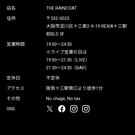
店名
THE RAINCOAT
住所
〒532-0023
大阪市淀川区十三東2-9-19 REXIA十三駅
前BLD 5F
営業時間
19:00〜24:30
※ライブ営業の日は
19:00〜21:30（LIVE）
21:30〜24:30（BAR）
定休日
不定休
アクセス
阪急十三駅東口より徒歩1分
その他
No chage, No tax.
SNS