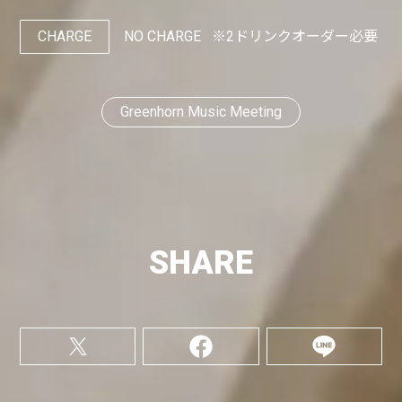
CHARGE
NO CHARGE
※2ドリンクオーダー必要
Greenhorn Music Meeting
SHARE