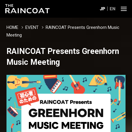
JP
EN
HOME
EVENT
RAINCOAT Presents Greenhorn Music
Meeting
RAINCOAT Presents Greenhorn
Music Meeting