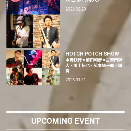
2026.02.23
HOTCH POTCH SHOW
水野快行 × 前田和彦 × 古御門幹
人 × 川上拓也 × 脇本総一郎 × 輝
真
2026.01.31
UPCOMING EVENT