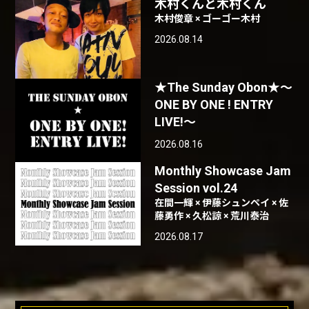
木村くんと木村くん
木村俊章 × ゴーゴー木村
2026.08.14
★The Sunday Obon★〜
ONE BY ONE ! ENTRY
LIVE!〜
2026.08.16
Monthly Showcase Jam
Session vol.24
在間一輝 × 伊藤シュンペイ × 佐
藤勇作 × 久松諒 × 荒川泰治
2026.08.17