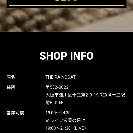
SHOP INFO
店名
THE RAINCOAT
住所
〒532-0023
大阪市淀川区十三東2-9-19 REXIA十三駅
前BLD 5F
営業時間
19:00〜24:30
※ライブ営業の日は
19:00〜21:30（LIVE）