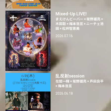
Mixed-Up LIVE!
まえけんビーバー × 坂野雄亮 ×
木田聡 × 梅本浩亘 × ニーチェ池
田 × 松井智恵美
2026.07.16
乱反射session
在間一輝 × 坂野雄亮 × 芦田良平
× 梅本浩亘
2026.06.18