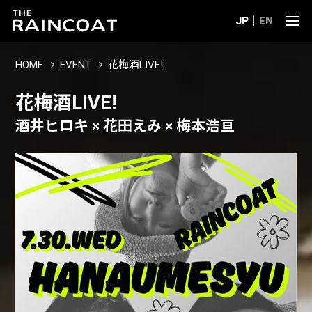
JP
EN
HOME
EVENT
花梅酒LIVE!
花梅酒LIVE!
酒井ヒロキ × 花田えみ × 梅本浩亘