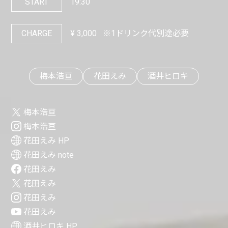
START
19:30
CHARGE
¥
3,000
※1ドリンク代別途必要
梅本浩亘
花田えみ
酒井ヒロキ
梅本浩亘
梅本浩亘
花田えみ HP
花田えみ note
花田えみ
花田えみ
花田えみ
花田えみ
酒井ヒロキ HP