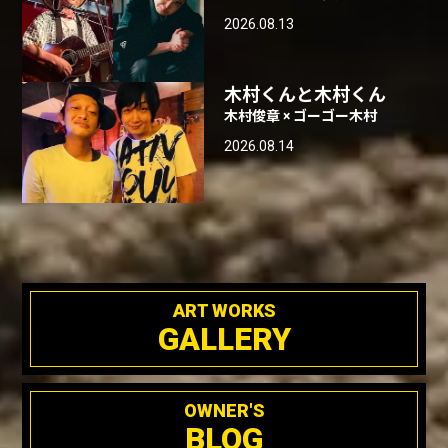
2026.08.13
木村くんと木村くん
木村俊章 × ゴーゴー木村
2026.08.14
ART WORKS
GALLERY
OWNER'S
BLOG