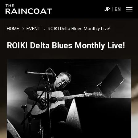
JP
EN
HOME
EVENT
ROIKI Delta Blues Monthly Live!
ROIKI Delta Blues Monthly Live!