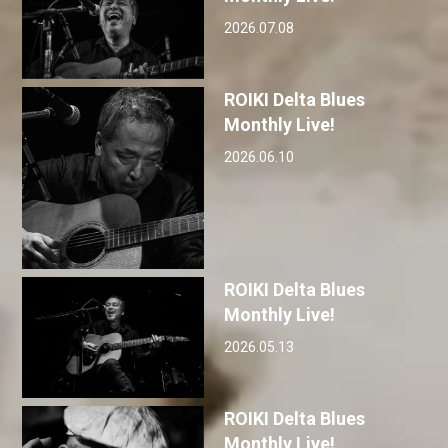
2026.07.08
ROIKI Delta Blues
Monthly Live!
2026.06.10
ROIKI Delta Blues
Monthly Live!
2026.05.13
ROIKI Delta Blues
Monthly Live!