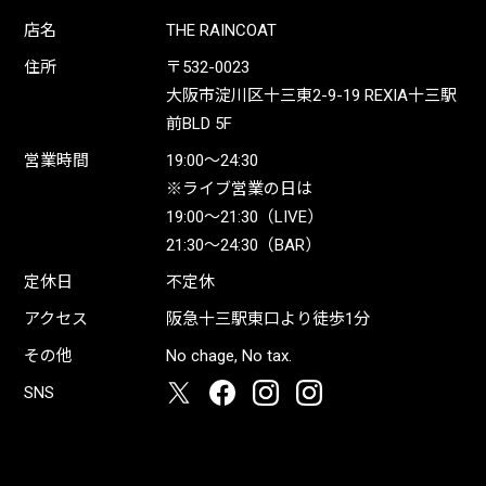
店名
THE RAINCOAT
住所
〒532-0023
大阪市淀川区十三東2-9-19 REXIA十三駅
前BLD 5F
営業時間
19:00〜24:30
※ライブ営業の日は
19:00〜21:30（LIVE）
21:30〜24:30（BAR）
定休日
不定休
アクセス
阪急十三駅東口より徒歩1分
その他
No chage, No tax.
SNS