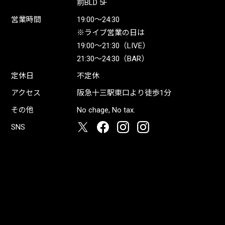
前BLD 5F
営業時間
19:00〜24:30
※ライブ営業の日は
19:00〜21:30（LIVE）
21:30〜24:30（BAR）
定休日
不定休
アクセス
阪急十三駅東口より徒歩1分
その他
No chage, No tax.
SNS