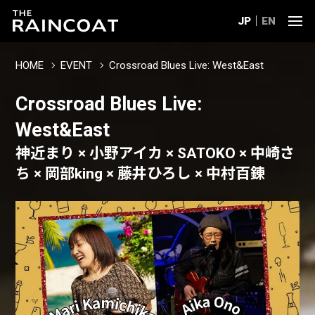
JP
EN
HOME
EVENT
Crossroad Blues Live: West&East
Crossroad Blues Live:
West&East
神近まり × 小野アイカ × SATOKO × 中崎さ
ち × 岡部king × 藤井ひろし × 中村百錬