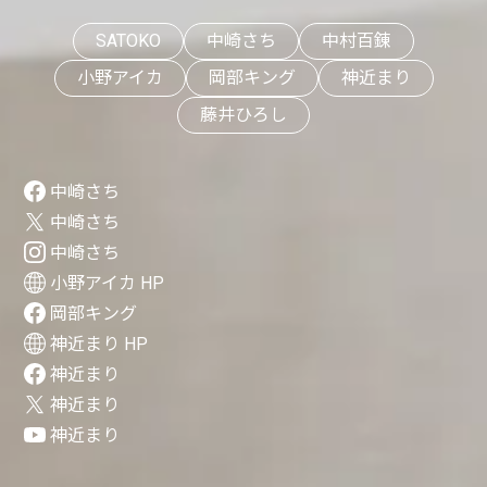
SATOKO
中崎さち
中村百錬
小野アイカ
岡部キング
神近まり
藤井ひろし
中崎さち
中崎さち
中崎さち
小野アイカ HP
岡部キング
神近まり HP
神近まり
神近まり
神近まり