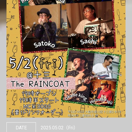
DATE
2025.05.02
（Fri）