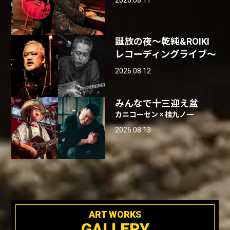
2026.08.11
誕放の夜〜乾純&ROIKI
レコーディングライブ〜
2026.08.12
みんなで十三迎え盆
カニコーセン × 桂九ノ一
2026.08.13
ART WORKS
GALLERY