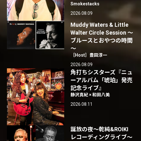
Smokestacks
2026.08.09
Muddy Waters & Little
Walter Circle Session ～
ブルースとおやつの時間
～
［Host］豊田淳一
2026.08.09
角打ちシスターズ『ニュ
ーアルバム「琥珀」発売
記念ライブ』
静沢真紀 × 和田八美
2026.08.11
誕放の夜〜乾純&ROIKI
レコーディングライブ〜