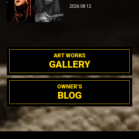
2026.08.12
ART WORKS
GALLERY
OWNER'S
BLOG