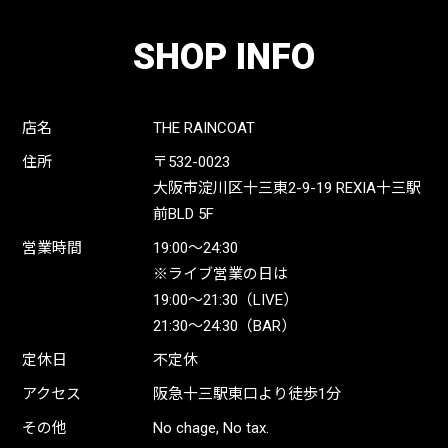
SHOP INFO
店名
THE RAINCOAT
住所
〒532-0023
大阪市淀川区十三東2-9-19 REXIA十三駅
前BLD 5F
営業時間
19:00〜24:30
※ライブ営業の日は
19:00〜21:30（LIVE）
21:30〜24:30（BAR）
定休日
不定休
アクセス
阪急十三駅東口より徒歩1分
その他
No chage, No tax.