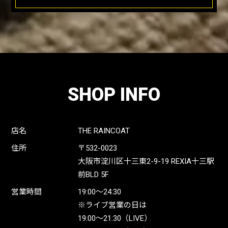
SHOP INFO
店名
THE RAINCOAT
住所
〒532-0023
大阪市淀川区十三東2-9-19 REXIA十三駅
前BLD 5F
営業時間
19:00〜24:30
※ライブ営業の日は
19:00〜21:30（LIVE）