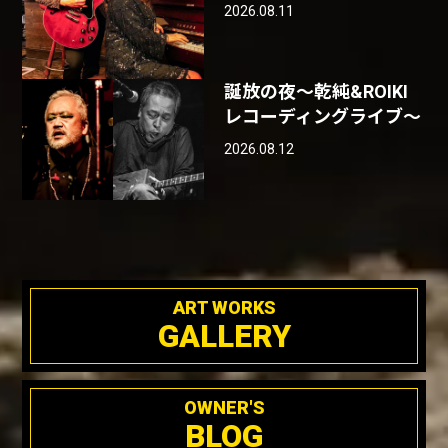
2026.08.11
誕放の夜〜乾純&ROIKI
レコーディングライブ〜
2026.08.12
ART WORKS
GALLERY
OWNER'S
BLOG