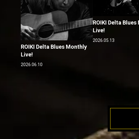
ROIKI Delta Blues
Live!
2026.05.13
ROIKI Delta Blues Monthly
Live!
2026.06.10