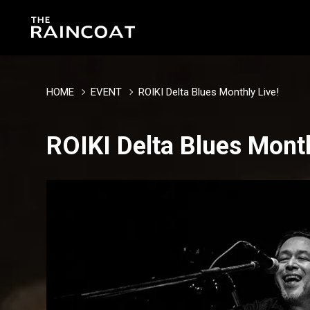
HOME
EVENT
ROIKI Delta Blues Monthly Live!
ROIKI Delta Blues Month