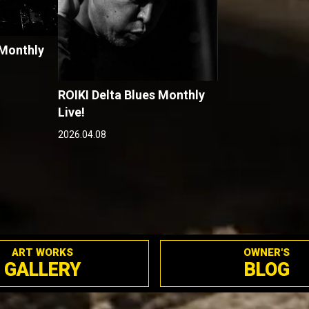
 Monthly
ROIKI Delta Blues Monthly
Live!
2026.04.08
ART WORKS
OWNER'S
GALLERY
BLOG