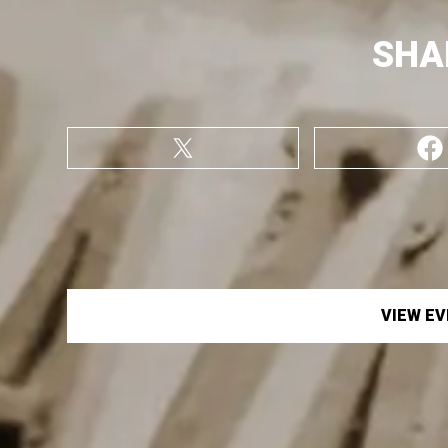
SHA
VIEW E