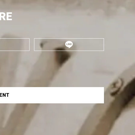
RE
VENT