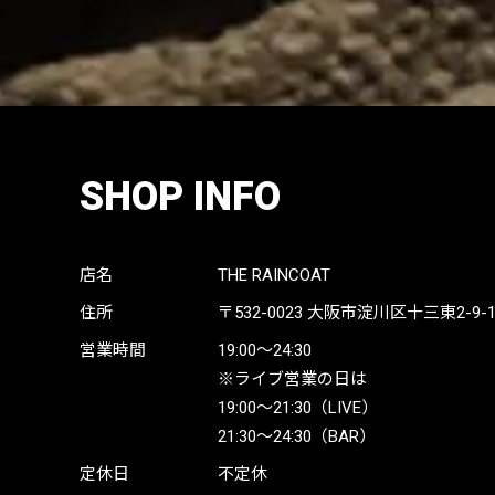
SHOP INFO
店名
THE RAINCOAT
住所
〒532-0023
大阪市淀川区十三東2-9-19 
営業時間
19:00〜24:30
※ライブ営業の日は
19:00〜21:30（LIVE）
21:30〜24:30（BAR）
定休日
不定休