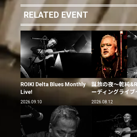
RELATED EVENT
ROIKI Delta Blues Monthly
誕放の夜〜乾純&RO
Live!
ーディングライブ
2026.09.10
2026.08.12