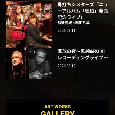
角打ちシスターズ『ニュ
ーアルバム「琥珀」発売
記念ライブ』
静沢真紀 × 和田八美
2026.08.11
誕放の夜〜乾純&ROIKI
レコーディングライブ〜
2026.08.12
ART WORKS
GALLERY