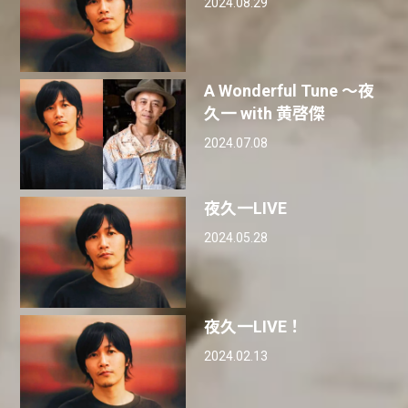
2024.08.29
A Wonderful Tune 〜夜
久一 with 黄啓傑
2024.07.08
夜久一LIVE
2024.05.28
夜久一LIVE！
2024.02.13