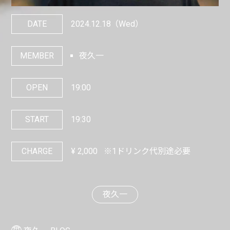
DATE
2024.12.18
（Wed）
MEMBER
夜久一
OPEN
19:00
START
19:30
CHARGE
¥
2,000
※1ドリンク代別途必要
夜久一